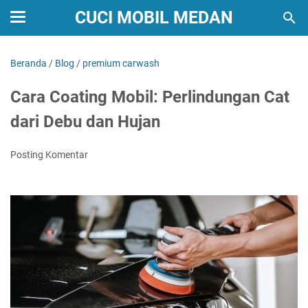
CUCI MOBIL MEDAN
Beranda
/
Blog
/
premium carwash
Cara Coating Mobil: Perlindungan Cat
dari Debu dan Hujan
Posting Komentar