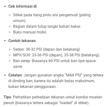
Cek informasi di
:
Stiker pada tiang pintu sisi pengemudi (paling
umum).
Bagian dalam tutup tangki bahan bakar.
Buku manual mobil.
Contoh tekanan
:
Sedan: 30-32 PSI (depan dan belakang).
MPV/SUV: 33-36 PSI (depan), 35-38 PSI (belakang).
Ban serep: Biasanya 60 PSI untuk ban tipe space-
saver.
Catatan
: Jangan gunakan angka “MAX PSI” yang tertera
di dinding ban, karena itu adalah batas maksimum,
bukan tekanan penggunaan.
Tips
: Perhatikan perbedaan tekanan untuk kondisi muatan
penuh (biasanya tertera sebagai “loaded” di stiker).