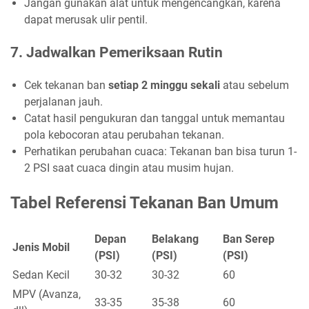
Jangan gunakan alat untuk mengencangkan, karena
dapat merusak ulir pentil.
7. Jadwalkan Pemeriksaan Rutin
Cek tekanan ban
setiap 2 minggu sekali
atau sebelum
perjalanan jauh.
Catat hasil pengukuran dan tanggal untuk memantau
pola kebocoran atau perubahan tekanan.
Perhatikan perubahan cuaca: Tekanan ban bisa turun 1-
2 PSI saat cuaca dingin atau musim hujan.
Tabel Referensi Tekanan Ban Umum
Depan
Belakang
Ban Serep
Jenis Mobil
(PSI)
(PSI)
(PSI)
Sedan Kecil
30-32
30-32
60
MPV (Avanza,
33-35
35-38
60