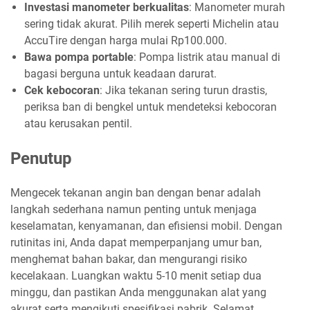
Investasi manometer berkualitas
: Manometer murah
sering tidak akurat. Pilih merek seperti Michelin atau
AccuTire dengan harga mulai Rp100.000.
Bawa pompa portable
: Pompa listrik atau manual di
bagasi berguna untuk keadaan darurat.
Cek kebocoran
: Jika tekanan sering turun drastis,
periksa ban di bengkel untuk mendeteksi kebocoran
atau kerusakan pentil.
Penutup
Mengecek tekanan angin ban dengan benar adalah
langkah sederhana namun penting untuk menjaga
keselamatan, kenyamanan, dan efisiensi mobil. Dengan
rutinitas ini, Anda dapat memperpanjang umur ban,
menghemat bahan bakar, dan mengurangi risiko
kecelakaan. Luangkan waktu 5-10 menit setiap dua
minggu, dan pastikan Anda menggunakan alat yang
akurat serta mengikuti spesifikasi pabrik. Selamat