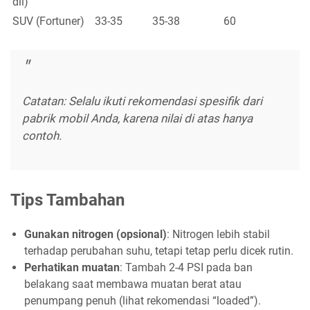
dll)
SUV (Fortuner)
33-35
35-38
60
Catatan: Selalu ikuti rekomendasi spesifik dari
pabrik mobil Anda, karena nilai di atas hanya
contoh.
Tips Tambahan
Gunakan nitrogen (opsional)
: Nitrogen lebih stabil
terhadap perubahan suhu, tetapi tetap perlu dicek rutin.
Perhatikan muatan
: Tambah 2-4 PSI pada ban
belakang saat membawa muatan berat atau
penumpang penuh (lihat rekomendasi “loaded”).