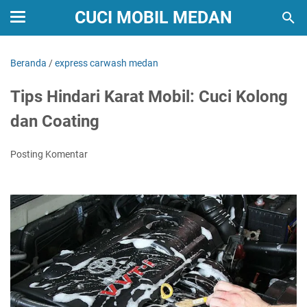
CUCI MOBIL MEDAN
Beranda
/
express carwash medan
Tips Hindari Karat Mobil: Cuci Kolong
dan Coating
Posting Komentar