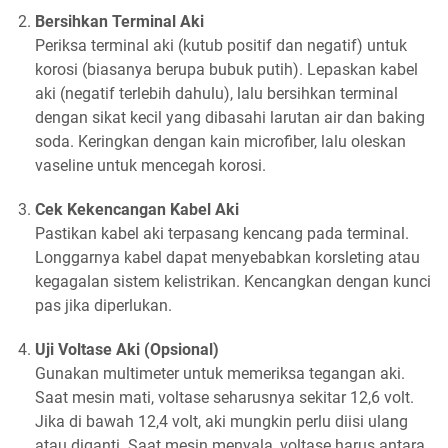
Bersihkan Terminal Aki
Periksa terminal aki (kutub positif dan negatif) untuk
korosi (biasanya berupa bubuk putih). Lepaskan kabel
aki (negatif terlebih dahulu), lalu bersihkan terminal
dengan sikat kecil yang dibasahi larutan air dan baking
soda. Keringkan dengan kain microfiber, lalu oleskan
vaseline untuk mencegah korosi.
Cek Kekencangan Kabel Aki
Pastikan kabel aki terpasang kencang pada terminal.
Longgarnya kabel dapat menyebabkan korsleting atau
kegagalan sistem kelistrikan. Kencangkan dengan kunci
pas jika diperlukan.
Uji Voltase Aki (Opsional)
Gunakan multimeter untuk memeriksa tegangan aki.
Saat mesin mati, voltase seharusnya sekitar 12,6 volt.
Jika di bawah 12,4 volt, aki mungkin perlu diisi ulang
atau diganti. Saat mesin menyala, voltase harus antara