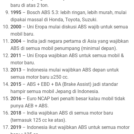
baru di atas 2 ton.
1995
– Bosch ABS 5.3: lebih ringan, lebih murah, mulai
dipakai massal di Honda, Toyota, Suzuki.
2000
– Uni Eropa mulai diskusi ABS wajib untuk semua
mobil baru.
2004
– India jadi negara pertama di Asia yang wajibkan
ABS di semua mobil penumpang (minimal depan).
2011
– Uni Eropa wajibkan ABS untuk semua mobil &
motor baru.
2013
– Indonesia mulai wajibkan ABS depan untuk
semua motor baru ≥250 cc.
2015
– ABS + EBD + BA (Brake Assist) jadi standar
hampir semua mobil Jepang di Indonesia.
2016
– Euro NCAP beri penalti besar kalau mobil tidak
punya AEB + ABS.
2018
– India wajibkan ABS di semua motor baru
(termasuk 125 cc ke atas).
2019
– Indonesia ikut wajibkan ABS untuk semua motor