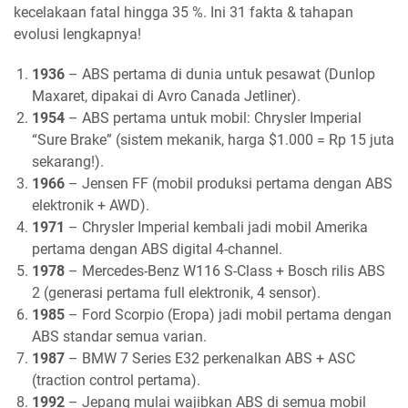
kecelakaan fatal hingga 35 %. Ini 31 fakta & tahapan
evolusi lengkapnya!
1936
– ABS pertama di dunia untuk pesawat (Dunlop
Maxaret, dipakai di Avro Canada Jetliner).
1954
– ABS pertama untuk mobil: Chrysler Imperial
“Sure Brake” (sistem mekanik, harga $1.000 = Rp 15 juta
sekarang!).
1966
– Jensen FF (mobil produksi pertama dengan ABS
elektronik + AWD).
1971
– Chrysler Imperial kembali jadi mobil Amerika
pertama dengan ABS digital 4-channel.
1978
– Mercedes-Benz W116 S-Class + Bosch rilis ABS
2 (generasi pertama full elektronik, 4 sensor).
1985
– Ford Scorpio (Eropa) jadi mobil pertama dengan
ABS standar semua varian.
1987
– BMW 7 Series E32 perkenalkan ABS + ASC
(traction control pertama).
1992
– Jepang mulai wajibkan ABS di semua mobil