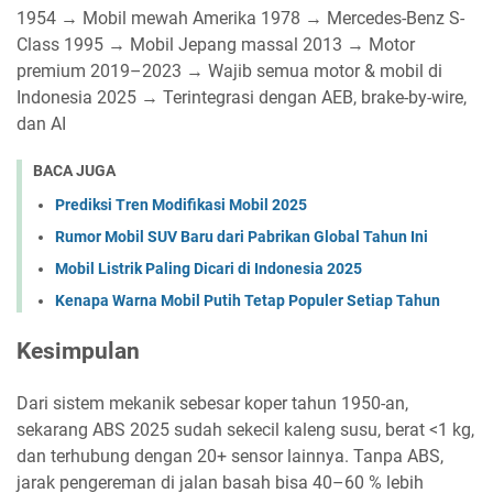
1954 → Mobil mewah Amerika 1978 → Mercedes-Benz S-
Class 1995 → Mobil Jepang massal 2013 → Motor
premium 2019–2023 → Wajib semua motor & mobil di
Indonesia 2025 → Terintegrasi dengan AEB, brake-by-wire,
dan AI
BACA JUGA
Prediksi Tren Modifikasi Mobil 2025
Rumor Mobil SUV Baru dari Pabrikan Global Tahun Ini
Mobil Listrik Paling Dicari di Indonesia 2025
Kenapa Warna Mobil Putih Tetap Populer Setiap Tahun
Kesimpulan
Dari sistem mekanik sebesar koper tahun 1950-an,
sekarang ABS 2025 sudah sekecil kaleng susu, berat <1 kg,
dan terhubung dengan 20+ sensor lainnya. Tanpa ABS,
jarak pengereman di jalan basah bisa 40–60 % lebih