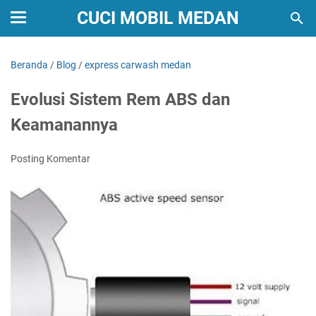
CUCI MOBIL MEDAN
Beranda
/
Blog
/
express carwash medan
Evolusi Sistem Rem ABS dan
Keamanannya
Posting Komentar