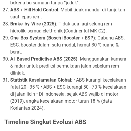
bekerja bersamaan tanpa “jeduk”.
ABS + Hill Hold Control
: Mobil tidak mundur di tanjakan
saat lepas rem.
Brake-by-Wire (2025)
: Tidak ada lagi selang rem
hidrolik, semua elektronik (Continental MK C2).
One-Box System (Bosch iBooster + ESP)
: Gabung ABS,
ESC, booster dalam satu modul, hemat 30 % ruang &
berat.
AI-Based Predictive ABS (2025)
: Menggunakan kamera
& radar untuk prediksi permukaan jalan sebelum rem
diinjak.
Statistik Keselamatan Global
: • ABS kurangi kecelakaan
fatal 20–35 % • ABS + ESC kurangi 50–70 % kecelakaan
di jalan licin • Di Indonesia, sejak ABS wajib di motor
(2019), angka kecelakaan motor turun 18 % (data
Korlantas 2024).
Timeline Singkat Evolusi ABS