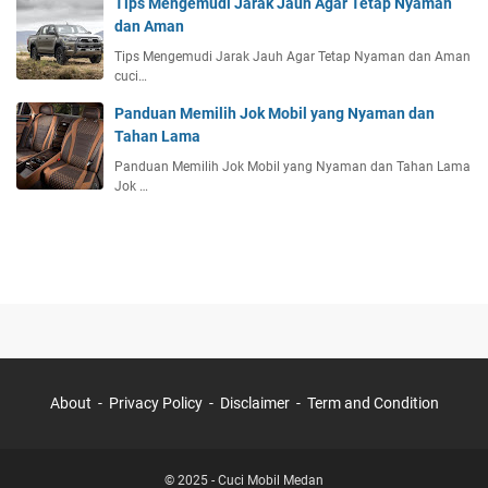
Tips Mengemudi Jarak Jauh Agar Tetap Nyaman
dan Aman
Tips Mengemudi Jarak Jauh Agar Tetap Nyaman dan Aman
cuci…
Panduan Memilih Jok Mobil yang Nyaman dan
Tahan Lama
Panduan Memilih Jok Mobil yang Nyaman dan Tahan Lama
Jok …
About
Privacy Policy
Disclaimer
Term and Condition
© 2025 -
Cuci Mobil Medan