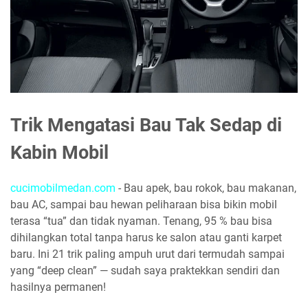
Trik Mengatasi Bau Tak Sedap di
Kabin Mobil
cucimobilmedan.com
- Bau apek, bau rokok, bau makanan,
bau AC, sampai bau hewan peliharaan bisa bikin mobil
terasa “tua” dan tidak nyaman. Tenang, 95 % bau bisa
dihilangkan total tanpa harus ke salon atau ganti karpet
baru. Ini 21 trik paling ampuh urut dari termudah sampai
yang “deep clean” — sudah saya praktekkan sendiri dan
hasilnya permanen!