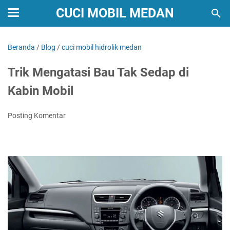
CUCI MOBIL MEDAN
Beranda
/
Blog
/
cuci mobil hidrolik medan
Trik Mengatasi Bau Tak Sedap di
Kabin Mobil
Posting Komentar