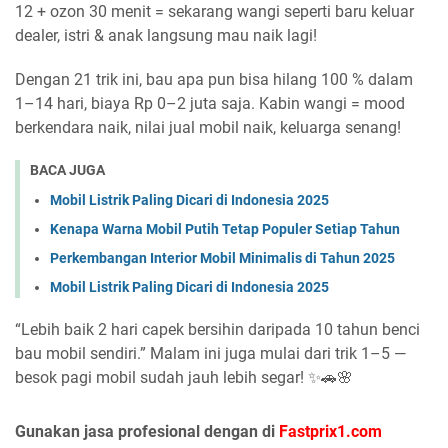
12 + ozon 30 menit = sekarang wangi seperti baru keluar
dealer, istri & anak langsung mau naik lagi!
Dengan 21 trik ini, bau apa pun bisa hilang 100 % dalam
1–14 hari, biaya Rp 0–2 juta saja. Kabin wangi = mood
berkendara naik, nilai jual mobil naik, keluarga senang!
BACA JUGA
Mobil Listrik Paling Dicari di Indonesia 2025
Kenapa Warna Mobil Putih Tetap Populer Setiap Tahun
Perkembangan Interior Mobil Minimalis di Tahun 2025
Mobil Listrik Paling Dicari di Indonesia 2025
“Lebih baik 2 hari capek bersihin daripada 10 tahun benci
bau mobil sendiri.” Malam ini juga mulai dari trik 1–5 —
besok pagi mobil sudah jauh lebih segar! ✨🚗🌸
Gunakan jasa profesional dengan di
Fastprix1.com