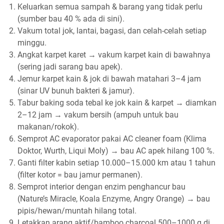
Keluarkan semua sampah & barang yang tidak perlu
(sumber bau 40 % ada di sini).
Vakum total jok, lantai, bagasi, dan celah-celah setiap
minggu.
Angkat karpet karet → vakum karpet kain di bawahnya
(sering jadi sarang bau apek).
Jemur karpet kain & jok di bawah matahari 3–4 jam
(sinar UV bunuh bakteri & jamur).
Tabur baking soda tebal ke jok kain & karpet → diamkan
2–12 jam → vakum bersih (ampuh untuk bau
makanan/rokok).
Semprot AC evaporator pakai AC cleaner foam (Klima
Doktor, Wurth, Liqui Moly) → bau AC apek hilang 100 %.
Ganti filter kabin setiap 10.000–15.000 km atau 1 tahun
(filter kotor = bau jamur permanen).
Semprot interior dengan enzim penghancur bau
(Nature’s Miracle, Koala Enzyme, Angry Orange) → bau
pipis/hewan/muntah hilang total.
Letakkan arang aktif/bamboo charcoal 500–1000 g di