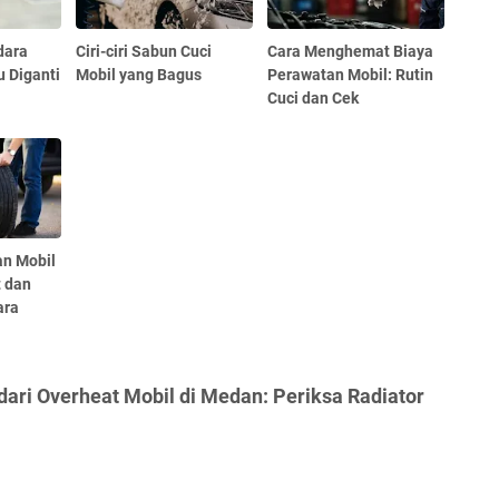
dara
Ciri-ciri Sabun Cuci
Cara Menghemat Biaya
u Diganti
Mobil yang Bagus
Perawatan Mobil: Rutin
Cuci dan Cek
an Mobil
t dan
ara
dari Overheat Mobil di Medan: Periksa Radiator