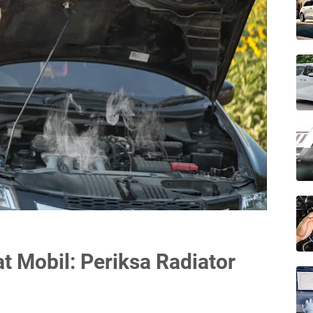
t Mobil: Periksa Radiator