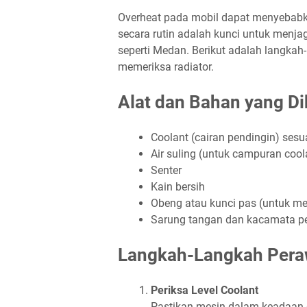
Overheat pada mobil dapat menyebabka
secara rutin adalah kunci untuk menjag
seperti Medan. Berikut adalah langka
memeriksa radiator.
Alat dan Bahan yang D
Coolant (cairan pendingin) sesua
Air suling (untuk campuran coola
Senter
Kain bersih
Obeng atau kunci pas (untuk mem
Sarung tangan dan kacamata p
Langkah-Langkah Pera
Periksa Level Coolant
Pastikan mesin dalam keadaan 