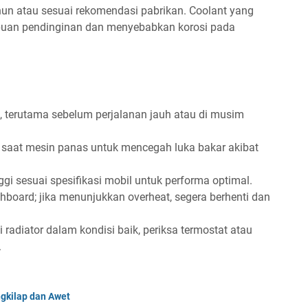
ahun atau sesuai rekomendasi pabrikan. Coolant yang
uan pendinginan dan menyebabkan korosi pada
an, terutama sebelum perjalanan jauh atau di musim
 saat mesin panas untuk mencegah luka bakar akibat
ggi sesuai spesifikasi mobil untuk performa optimal.
shboard; jika menunjukkan overheat, segera berhenti dan
 radiator dalam kondisi baik, periksa termostat atau
.
gkilap dan Awet