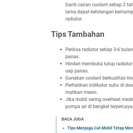
Ganti cairan coolant setiap 2 t
lama dapat kehilangan kemamp
radiator.
Tips Tambahan
Periksa radiator setiap 3-6 bul
panas.
Hindari membuka tutup radiator
uap panas.
Gunakan coolant berkualitas tin
Perhatikan indikator suhu di da
matikan mesin.
Jika mobil sering overheat meski
pompa air di bengkel terpercaya
BACA JUGA
Tips Menjaga Cat Mobil Tetap Men