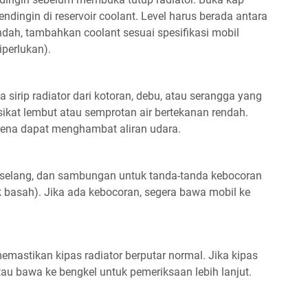
endingin di reservoir coolant. Level harus berada antara
ndah, tambahkan coolant sesuai spesifikasi mobil
iperlukan).
sirip radiator dari kotoran, debu, atau serangga yang
kat lembut atau semprotan air bertekanan rendah.
arena dapat menghambat aliran udara.
r, selang, dan sambungan untuk tanda-tanda kebocoran
k basah). Jika ada kebocoran, segera bawa mobil ke
mastikan kipas radiator berputar normal. Jika kipas
atau bawa ke bengkel untuk pemeriksaan lebih lanjut.