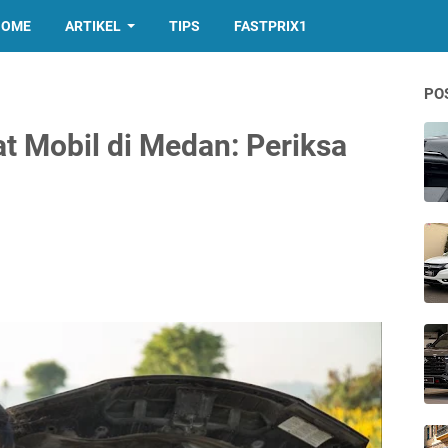
HOME
ARTIKEL
TIPS
FASTPRIX1
PO
at Mobil di Medan: Periksa