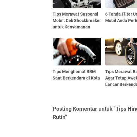
Tips Merawat Suspensi
6 Tanda Filter U
Mobil: Cek Shockbreaker
Mobil Anda Perl
untuk Kenyamanan
Tips Menghemat BBM
Tips Merawat B
Saat Berkendara di Kota
Agar Tetap Awe
Lancar Berkend
Posting Komentar untuk "Tips Hin
Rutin"