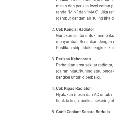
mesin dan periksa level cairan p
tanda “MIN” dan “MAX”. Jika re
(campur dengan air suling jika d
Cek Kondisi Radiator
Gunakan senter untuk memeriksa 
menyumbat. Bersihkan dengan si
Pastikan sirip tidak bengkok, k
Periksa Kebocoran
Perhatikan area sekitar radiato
(cairan hijau/kuning atau berca
bengkel untuk diperbaiki.
Cek Kipas Radiator
Nyalakan mesin dan AC untuk me
tidak bekerja, periksa sekering 
Ganti Coolant Secara Berkala