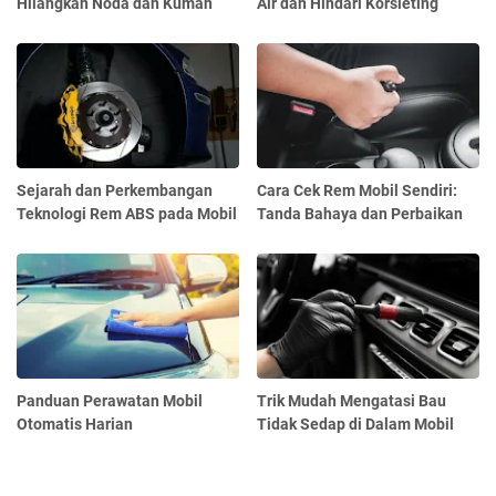
Hilangkan Noda dan Kuman
Air dan Hindari Korsleting
Sejarah dan Perkembangan
Cara Cek Rem Mobil Sendiri:
Teknologi Rem ABS pada Mobil
Tanda Bahaya dan Perbaikan
Panduan Perawatan Mobil
Trik Mudah Mengatasi Bau
Otomatis Harian
Tidak Sedap di Dalam Mobil