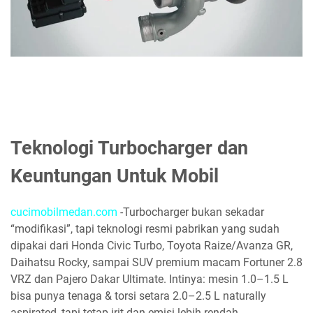
Teknologi Turbocharger dan
Keuntungan Untuk Mobil
cucimobilmedan.com
-Turbocharger bukan sekadar
“modifikasi”, tapi teknologi resmi pabrikan yang sudah
dipakai dari Honda Civic Turbo, Toyota Raize/Avanza GR,
Daihatsu Rocky, sampai SUV premium macam Fortuner 2.8
VRZ dan Pajero Dakar Ultimate. Intinya: mesin 1.0–1.5 L
bisa punya tenaga & torsi setara 2.0–2.5 L naturally
aspirated, tapi tetap irit dan emisi lebih rendah.