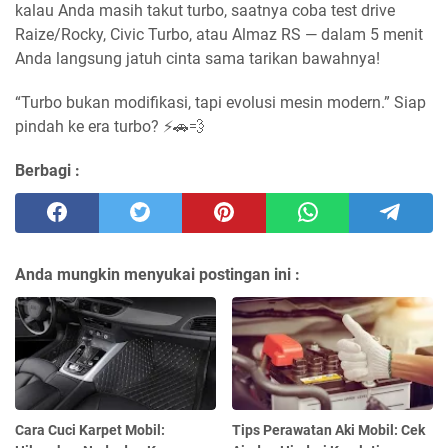
kalau Anda masih takut turbo, saatnya coba test drive
Raize/Rocky, Civic Turbo, atau Almaz RS — dalam 5 menit
Anda langsung jatuh cinta sama tarikan bawahnya!
“Turbo bukan modifikasi, tapi evolusi mesin modern.” Siap
pindah ke era turbo? ⚡🚗💨
Berbagi :
Anda mungkin menyukai postingan ini :
Cara Cuci Karpet Mobil:
Tips Perawatan Aki Mobil: Cek