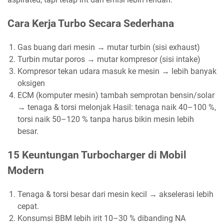
Cara Kerja Turbo Secara Sederhana
Gas buang dari mesin → mutar turbin (sisi exhaust)
Turbin mutar poros → mutar kompresor (sisi intake)
Kompresor tekan udara masuk ke mesin → lebih banyak
oksigen
ECM (komputer mesin) tambah semprotan bensin/solar
→ tenaga & torsi melonjak Hasil: tenaga naik 40–100 %,
torsi naik 50–120 % tanpa harus bikin mesin lebih
besar.
15 Keuntungan Turbocharger di Mobil
Modern
Tenaga & torsi besar dari mesin kecil → akselerasi lebih
cepat.
Konsumsi BBM lebih irit 10–30 % dibanding NA