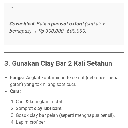
Cover ideal
: Bahan
parasut oxford
(anti air +
bernapas) → Rp 300.000–600.000.
3.
Gunakan Clay Bar 2 Kali Setahun
Fungsi
: Angkat kontaminan tersemat (debu besi, aspal,
getah) yang tak hilang saat cuci.
Cara
:
Cuci & keringkan mobil.
Semprot
clay lubricant
.
Gosok clay bar pelan (seperti menghapus pensil).
Lap microfiber.