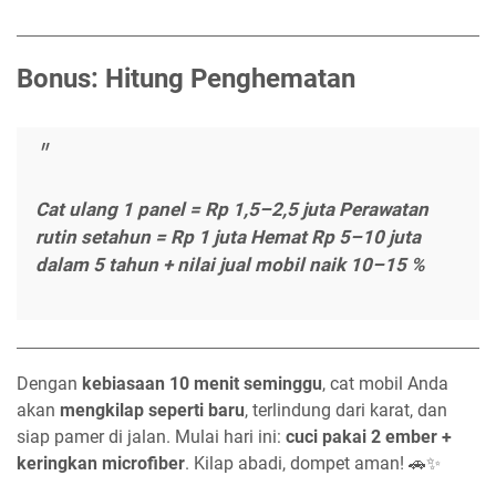
Bonus: Hitung Penghematan
Cat ulang 1 panel = Rp 1,5–2,5 juta
Perawatan
rutin setahun = Rp 1 juta
Hemat Rp 5–10 juta
dalam 5 tahun
+ nilai jual mobil naik 10–15 %
Dengan
kebiasaan 10 menit seminggu
, cat mobil Anda
akan
mengkilap seperti baru
, terlindung dari karat, dan
siap pamer di jalan. Mulai hari ini:
cuci pakai 2 ember +
keringkan microfiber
. Kilap abadi, dompet aman! 🚗✨