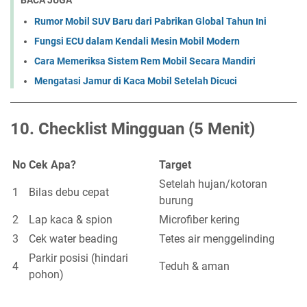
BACA JUGA
Rumor Mobil SUV Baru dari Pabrikan Global Tahun Ini
Fungsi ECU dalam Kendali Mesin Mobil Modern
Cara Memeriksa Sistem Rem Mobil Secara Mandiri
Mengatasi Jamur di Kaca Mobil Setelah Dicuci
10.
Checklist Mingguan (5 Menit)
No
Cek Apa?
Target
Setelah hujan/kotoran
1
Bilas debu cepat
burung
2
Lap kaca & spion
Microfiber kering
3
Cek water beading
Tetes air menggelinding
Parkir posisi (hindari
4
Teduh & aman
pohon)