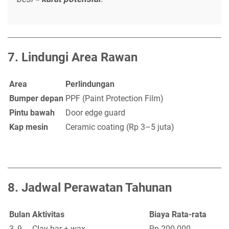
7.
Lindungi Area Rawan
Area
Perlindungan
Bumper depan
PPF (Paint Protection Film)
Pintu bawah
Door edge guard
Kap mesin
Ceramic coating (Rp 3–5 juta)
8.
Jadwal Perawatan Tahunan
Bulan
Aktivitas
Biaya Rata-rata
3, 9
Clay bar + wax
Rp 200.000