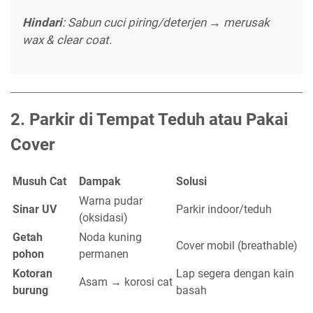
Hindari
: Sabun cuci piring/deterjen → merusak
wax & clear coat.
2.
Parkir di Tempat Teduh atau Pakai
Cover
Musuh Cat
Dampak
Solusi
Warna pudar
Sinar UV
Parkir indoor/teduh
(oksidasi)
Getah
Noda kuning
Cover mobil (breathable)
pohon
permanen
Kotoran
Lap segera dengan kain
Asam → korosi cat
burung
basah