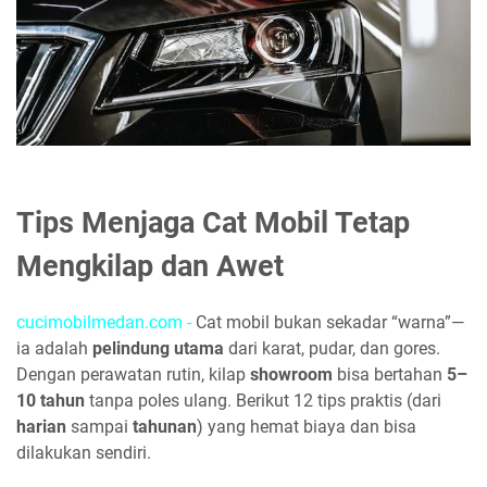
Tips Menjaga Cat Mobil Tetap
Mengkilap dan Awet
cucimobilmedan.com
-
Cat mobil bukan sekadar “warna”—
ia adalah
pelindung utama
dari karat, pudar, dan gores.
Dengan perawatan rutin, kilap
showroom
bisa bertahan
5–
10 tahun
tanpa poles ulang. Berikut 12 tips praktis (dari
harian
sampai
tahunan
) yang hemat biaya dan bisa
dilakukan sendiri.