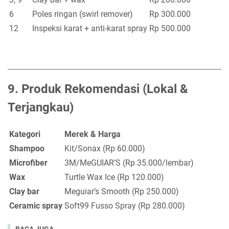
6
Poles ringan (swirl remover)
Rp 300.000
12
Inspeksi karat + anti-karat spray
Rp 500.000
9.
Produk Rekomendasi (Lokal &
Terjangkau)
Kategori
Merek & Harga
Shampoo
Kit/Sonax (Rp 60.000)
Microfiber
3M/MeGUIAR’S (Rp 35.000/lembar)
Wax
Turtle Wax Ice (Rp 120.000)
Clay bar
Meguiar’s Smooth (Rp 250.000)
Ceramic spray
Soft99 Fusso Spray (Rp 280.000)