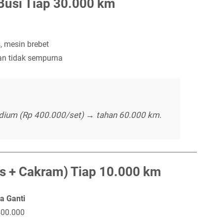
Busi Tiap 30.000 km
 mesin brebet
n tidak sempurna
idium (Rp 400.000/set) → tahan 60.000 km.
s + Cakram) Tiap 10.000 km
a Ganti
400.000