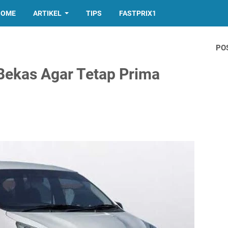
HOME
ARTIKEL
TIPS
FASTPRIX1
PO
Bekas Agar Tetap Prima