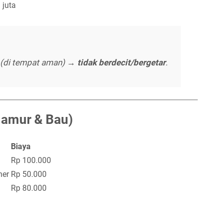
 juta
 (di tempat aman) →
tidak berdecit/bergetar
.
 Jamur & Bau)
Biaya
Rp 100.000
ner
Rp 50.000
Rp 80.000