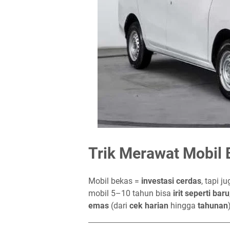
Trik Merawat Mobil 
Mobil bekas =
investasi cerdas
, tapi j
mobil 5–10 tahun bisa
irit seperti baru
emas
(dari
cek harian
hingga
tahunan