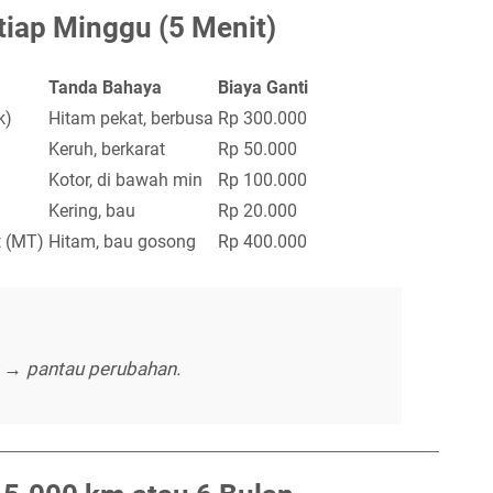
etiap Minggu (5 Menit)
Tanda Bahaya
Biaya Ganti
k)
Hitam pekat, berbusa
Rp 300.000
Keruh, berkarat
Rp 50.000
Kotor, di bawah min
Rp 100.000
Kering, bau
Rp 20.000
t (MT)
Hitam, bau gosong
Rp 400.000
ek → pantau perubahan.