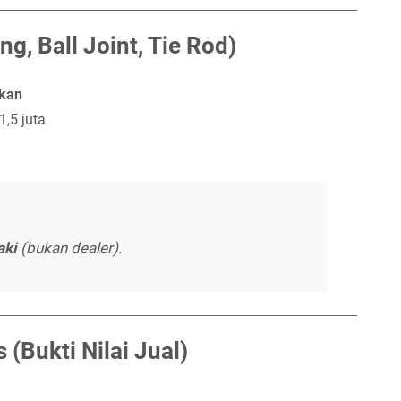
g, Ball Joint, Tie Rod)
ikan
,5 juta
aki
(bukan dealer).
 (Bukti Nilai Jual)