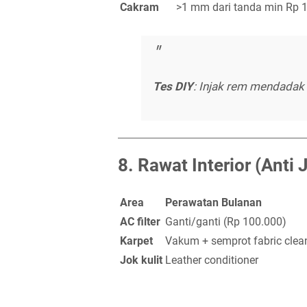
Cakram
>1 mm dari tanda min
Rp 1
Tes DIY
: Injak rem mendadak
8.
Rawat Interior (Anti
Area
Perawatan Bulanan
AC filter
Ganti/ganti (Rp 100.000)
Karpet
Vakum + semprot fabric clea
Jok kulit
Leather conditioner